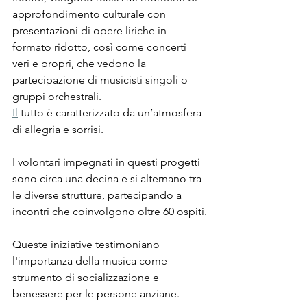
approfondimento culturale con 
presentazioni di opere liriche in 
formato ridotto, così come concerti 
veri e propri, che vedono la 
partecipazione di musicisti singoli o 
gruppi 
orchestrali.
Il
 tutto è caratterizzato da un’atmosfera 
di allegria e sorrisi.
I volontari impegnati in questi progetti 
sono circa una decina e si alternano tra 
le diverse strutture, partecipando a 
incontri che coinvolgono oltre 60 ospiti.
Queste iniziative testimoniano 
l'importanza della musica come 
strumento di socializzazione e 
benessere per le persone anziane.