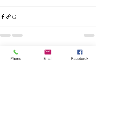
Mostra tutti
Post recenti
Phone
Email
Facebook