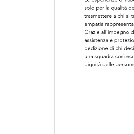
solo per la qualità d
trasmettere a chi si t
empatia rappresenta 
Grazie all’impegno di
assistenza e protezio
dedizione di chi deci
una squadra così ecce
dignità delle perso