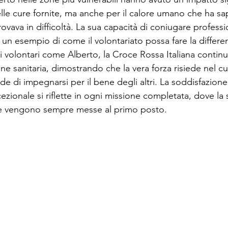
elle cure fornite, ma anche per il calore umano che ha sa
rovava in difficoltà. La sua capacità di coniugare professi
un esempio di come il volontariato possa fare la differe
 volontari come Alberto, la Croce Rossa Italiana continu
ne sanitaria, dimostrando che la vera forza risiede nel cu
de di impegnarsi per il bene degli altri. La soddisfazione 
zionale si riflette in ogni missione completata, dove la s
ne vengono sempre messe al primo posto.