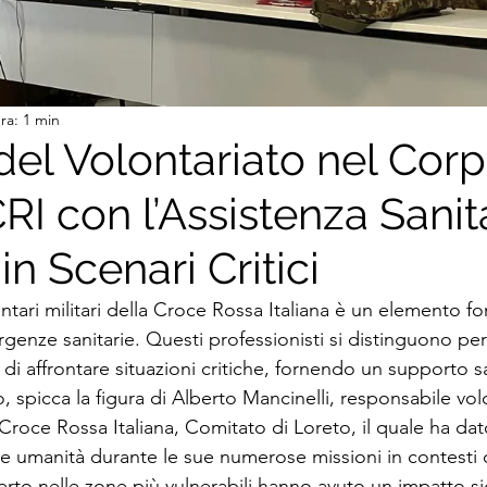
ra: 1 min
 del Volontariato nel Cor
CRI con l’Assistenza Sanit
in Scenari Critici
ontari militari della Croce Rossa Italiana è un elemento 
enze sanitarie. Questi professionisti si distinguono per 
di affrontare situazioni critiche, fornendo un supporto sa
o, spicca la figura di Alberto Mancinelli, responsabile vol
Croce Rossa Italiana, Comitato di Loreto, il quale ha dat
umanità durante le sue numerose missioni in contesti cr
rto nelle zone più vulnerabili hanno avuto un impatto sig