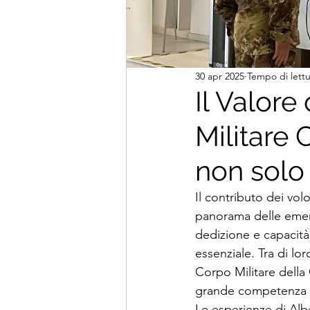
30 apr 2025
Tempo di lettu
Il Valore
Militare 
non solo 
Il contributo dei vol
panorama delle emerg
dedizione e capacità 
essenziale. Tra di lor
Corpo Militare della 
grande competenza e 
Le esperienze di Albe