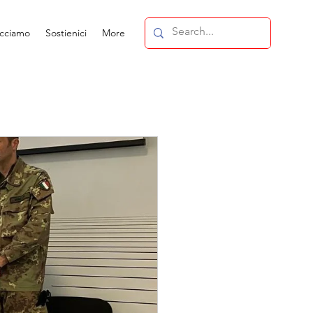
acciamo
Sostienici
More