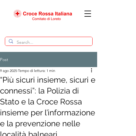
Post
9 ago 2025
Tempo di lettura: 1 min
“Più sicuri insieme, sicuri e
connessi”: la Polizia di
Stato e la Croce Rossa
insieme per l’informazione
e la prevenzione nelle
località balneari