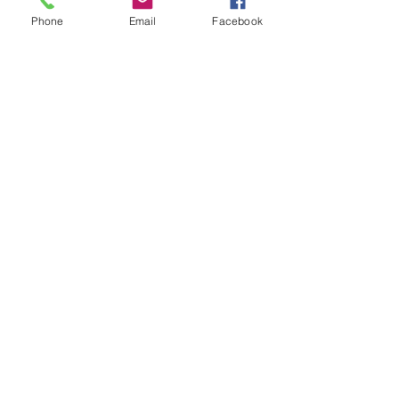
Phone
Email
Facebook
Mostra tutti
Post recenti